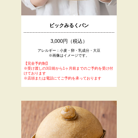
ビックみるくパン
3,000円（税込）
アレルギー：小麦・卵・乳成分・大豆
※画像はイメージです。
【完全予約制】
※受け渡しの3日前から1ヶ月前までのご予約を受け付
けております
※店頭または電話にてご予約を承っております